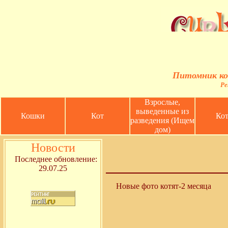
Питомник ко
Ре
Взрослые,
выведенные из
Кошки
Кот
Кот
разведения (Ищем
дом)
Новости
Последнее обновление:
29.07.25
Новые фото котят-2 месяца