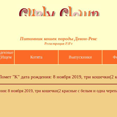
Питомник кошек породы Девон-Рекс
Регистрация
FiFe
еденные
 (Ищем
Котята
Выпускники
Фо
Помет "K" дата рождения: 8 ноября 2019, три кошечки(2 
ия: 8 ноября 2019, три кошечки(2 красные с белым и одна черепа