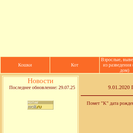
Взрослые, выв
Кошки
Кот
из разведения
дом)
Новости
9.01.2020 
Последнее обновление: 29.07.25
Помет "K" дата рожден