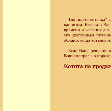
Вы ищете котенка? Эт
капризом. Все ли в Ва
времени и желания для
его достойным питани
обидно, когда котенок ч
Если Ваше решение взв
Ваши вопросы о породе,
Котята на продаж