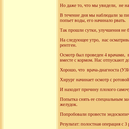
Но даже то, что мы увидели,
не н
В течение дня мы наблюдали за пит
попьет воды, его начинало рвать.
Так прошли сутки, улучшения не 
На следующее утро,
нас осматрив
рентген.
Осмотр был проведен 4 врачами,
вместе с кормом. Нас отпускают 
Хорошо, что
врача-диагноста (УЗИ
Хирург начинает осмотр с ротовой
И находит причину плохого самочу
Попытка снять ее специальным за
желудок.
Попробовали провести эндоскопи
Результат: полостная операция с 