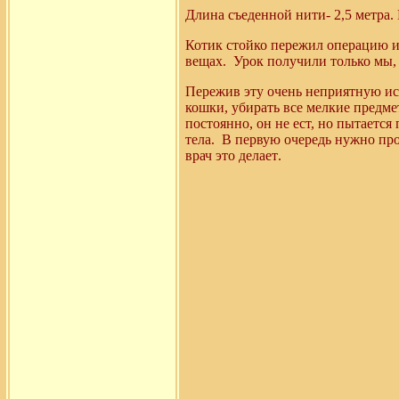
Длина съеденной нити- 2,5 метра.
Котик стойко пережил операцию и
вещах.
Урок получили только мы,
Пережив эту очень неприятную и
кошки, убирать все мелкие предм
постоянно, он не ест, но пытается 
тела.
В первую очередь нужно про
врач это делает
.