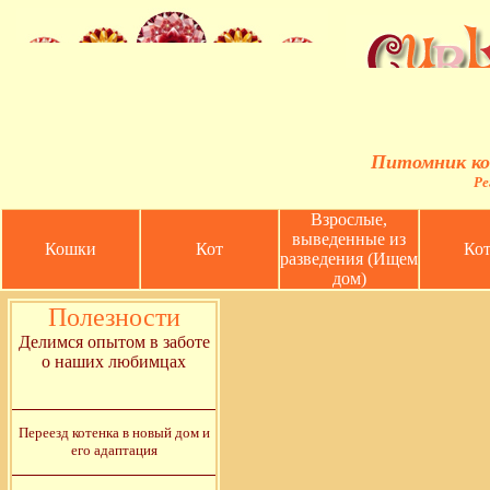
Питомник ко
Ре
Взрослые,
выведенные из
Кошки
Кот
Кот
разведения (Ищем
дом)
Полезности
Делимся опытом в заботе
о наших любимцах
Переезд котенка в новый дом и
его адаптация